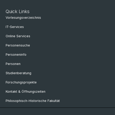
Quick Links
Vorlesungsverzeichnis
IT-Services
Online Services
Personensuche
Personeninfo
Personen
Studienberatung
Forschungsprojekte
Kontakt & Öffnungszeiten
Philosophisch-Historische Fakultät
Departement Sprach- und Literaturwisschenschaften