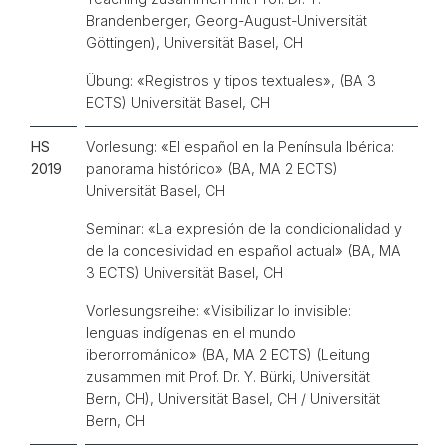
Brandenberger, Georg-August-Universität
Göttingen), Universität Basel, CH
Übung: «Registros y tipos textuales», (BA 3
ECTS) Universität Basel, CH
HS
Vorlesung: «El español en la Península Ibérica:
2019
panorama histórico» (BA, MA 2 ECTS)
Universität Basel, CH
Seminar: «La expresión de la condicionalidad y
de la concesividad en español actual» (BA, MA
3 ECTS) Universität Basel, CH
Vorlesungsreihe: «Visibilizar lo invisible:
lenguas indígenas en el mundo
iberorrománico» (BA, MA 2 ECTS) (Leitung
zusammen mit Prof. Dr. Y. Bürki, Universität
Bern, CH), Universität Basel, CH / Universität
Bern, CH