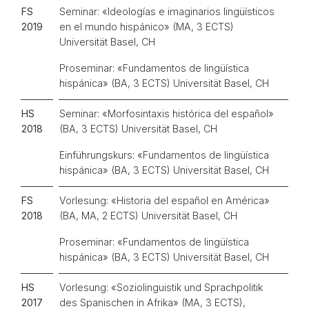
FS
Seminar: «Ideologías e imaginarios lingüísticos
2019
en el mundo hispánico» (MA, 3 ECTS)
Universität Basel, CH
Proseminar: «Fundamentos de lingüística
hispánica» (BA, 3 ECTS) Universität Basel, CH
HS
Seminar: «Morfosintaxis histórica del español»
2018
(BA, 3 ECTS) Universität Basel, CH
Einführungskurs: «Fundamentos de lingüística
hispánica» (BA, 3 ECTS) Universität Basel, CH
FS
Vorlesung: «Historia del español en América»
2018
(BA, MA, 2 ECTS) Universität Basel, CH
Proseminar: «Fundamentos de lingüística
hispánica» (BA, 3 ECTS) Universität Basel, CH
HS
Vorlesung: «Soziolinguistik und Sprachpolitik
2017
des Spanischen in Afrika» (MA, 3 ECTS),