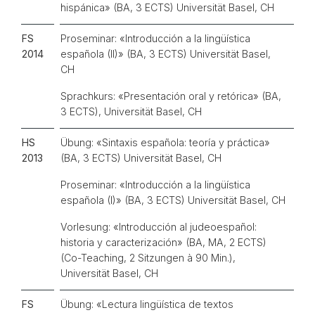
hispánica» (BA, 3 ECTS) Universität Basel, CH
FS
Proseminar: «Introducción a la lingüística
2014
española (II)» (BA, 3 ECTS) Universität Basel,
CH
Sprachkurs: «Presentación oral y retórica» (BA,
3 ECTS), Universität Basel, CH
HS
Übung: «Sintaxis española: teoría y práctica»
2013
(BA, 3 ECTS) Universität Basel, CH
Proseminar: «Introducción a la lingüística
española (I)» (BA, 3 ECTS) Universität Basel, CH
Vorlesung: «Introducción al judeoespañol:
historia y caracterización» (BA, MA, 2 ECTS)
(Co-Teaching, 2 Sitzungen à 90 Min.),
Universität Basel, CH
FS
Übung: «Lectura lingüística de textos