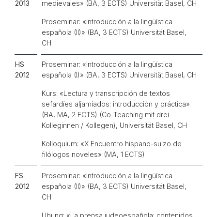
2013
medievales» (BA, 3 ECTS) Universität Basel, CH
Proseminar: «Introducción a la lingüística
española (II)» (BA, 3 ECTS) Universität Basel,
CH
HS
Proseminar: «Introducción a la lingüística
2012
española (I)» (BA, 3 ECTS) Universität Basel, CH
Kurs: «Lectura y transcripción de textos
sefardíes aljamiados: introducción y práctica»
(BA, MA, 2 ECTS) (Co-Teaching mit drei
Kolleginnen / Kollegen), Universität Basel, CH
Kolloquium: «X Encuentro hispano-suizo de
filólogos noveles» (MA, 1 ECTS)
FS
Proseminar: «Introducción a la lingüística
2012
española (II)» (BA, 3 ECTS) Universität Basel,
CH
Übung: «La prensa judeoespañola: contenidos