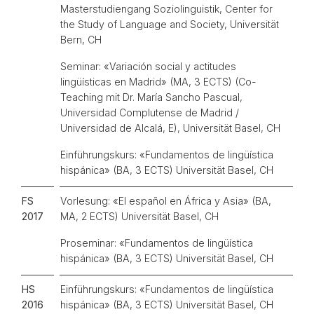
Masterstudiengang Soziolinguistik, Center for
the Study of Language and Society, Universität
Bern, CH
Seminar: «Variación social y actitudes
lingüísticas en Madrid» (MA, 3 ECTS) (Co-
Teaching mit Dr. María Sancho Pascual,
Universidad Complutense de Madrid /
Universidad de Alcalá, E), Universität Basel, CH
Einführungskurs: «Fundamentos de lingüística
hispánica» (BA, 3 ECTS) Universität Basel, CH
FS
Vorlesung: «El español en África y Asia» (BA,
2017
MA, 2 ECTS) Universität Basel, CH
Proseminar: «Fundamentos de lingüística
hispánica» (BA, 3 ECTS) Universität Basel, CH
HS
Einführungskurs: «Fundamentos de lingüística
2016
hispánica» (BA, 3 ECTS) Universität Basel, CH