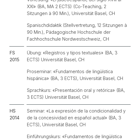
XXI» (BA, MA 2 ECTS) (Co-Teaching, 2
Sitzungen à 90 Min.), Universität Basel, CH
Spanischdidaktik (Stellvertretung, 12 Sitzungen à
90 Min.), Pädagogische Hochschule der
Fachhochschule Nordwestschweiz, CH
FS
Übung: «Registros y tipos textuales» (BA, 3
2015
ECTS) Universität Basel, CH
Proseminar: «Fundamentos de lingüística
hispánica» (BA, 3 ECTS), Universität Basel, CH
Sprachkurs: «Presentación oral y retórica» (BA,
3 ECTS) Universität Basel, CH
HS
Seminar: «La expresión de la condicionalidad y
2014
de la concesividad en español actual» (BA, 3
ECTS), Universität Basel, CH
Einführungskurs: «Fundamentos de lingüística