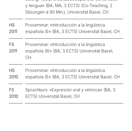
y lengua» (BA, MA, 3 ECTS) (Co-Teaching, 2
Sitzungen à 90 Min.), Universität Basel, CH
HS
Proseminar: «Introducción a la lingüística
2011
española (I)» (BA, 3 ECTS) Universität Basel, CH
FS
Proseminar: «Introducción a la lingüística
2011
española (II)» (BA, 3 ECTS) Universität Basel,
CH
HS
Proseminar: «Introducción a la lingüística
2010
española (I)» (BA, 3 ECTS) Universität Basel, CH
FS
Sprachkurs: «Expresión oral y retórica» (BA, 3
2010
ECTS) Universität Basel, CH