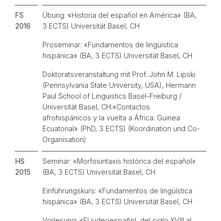
FS
Übung: «Historia del español en América» (BA,
2016
3 ECTS) Universität Basel, CH
Proseminar: «Fundamentos de lingüística
hispánica» (BA, 3 ECTS) Universität Basel, CH
Doktoratsveranstaltung mit Prof. John M. Lipski
(Pennsylvania State University, USA), Hermann
Paul School of Linguistics Basel-Freiburg /
Universität Basel, CH:
«Contactos
afrohispánicos y la vuelta a África: Guinea
Ecuatorial» (PhD, 3 ECTS) (Koordination und Co-
Organisation)
HS
Seminar: «Morfosintaxis histórica del español»
2015
(BA, 3 ECTS) Universität Basel, CH
Einführungskurs: «Fundamentos de lingüística
hispánica» (BA, 3 ECTS) Universität Basel, CH
Vorlesung: «El judeoespañol, del siglo XVIII al