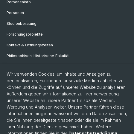
Personeninfo
Personen
Studienberatung
Forschungsprojekte
Kontakt & Öffnungszeiten
Philosophisch-Historische Fakultät
Departement Sprach- und Literaturwisschenschaften
Wir verwenden Cookies, um Inhalte und Anzeigen zu
personalisieren, Funktionen für soziale Medien anbieten zu
Social Media
können und die Zugriffe auf unserer Website zu analysieren.
Außerdem geben wir Informationen zu Ihrer Verwendung
Instagram
unserer Website an unsere Partner für soziale Medien,
Werbung und Analysen weiter. Unsere Partner führen diese
Informationen möglicherweise mit weiteren Daten zusammen,
© Universität Basel
die Sie ihnen bereitgestellt haben oder die sie im Rahmen
Ihrer Nutzung der Dienste gesammelt haben. Weitere
Philosophisch-Historische Fakultät
Informationen finden Sie in der
Datenschutzerklärung
.