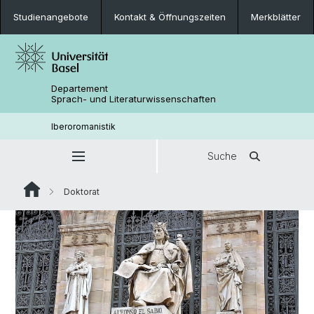
Studienangebote
Kontakt & Öffnungszeiten
Merkblätter
Departement
Sprach- und Literaturwissenschaften
Iberoromanistik
Suche
Doktorat