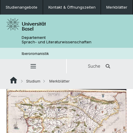
Studienangebote
Kontakt & Öffnungszeiten
Merkblätter
Departement
Sprach- und Literaturwissenschaften
Iberoromanistik
Suche
Studium
Merkblätter