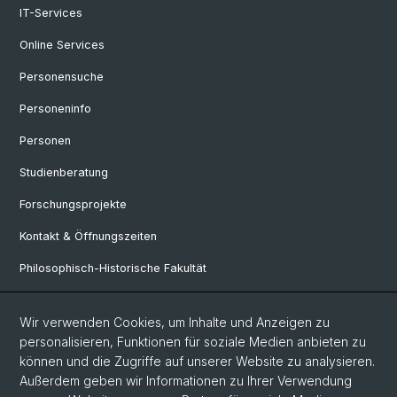
IT-Services
Online Services
Personensuche
Personeninfo
Personen
Studienberatung
Forschungsprojekte
Kontakt & Öffnungszeiten
Philosophisch-Historische Fakultät
Departement Sprach- und Literaturwisschenschaften
Wir verwenden Cookies, um Inhalte und Anzeigen zu
personalisieren, Funktionen für soziale Medien anbieten zu
Social Media
können und die Zugriffe auf unserer Website zu analysieren.
Außerdem geben wir Informationen zu Ihrer Verwendung
Instagram