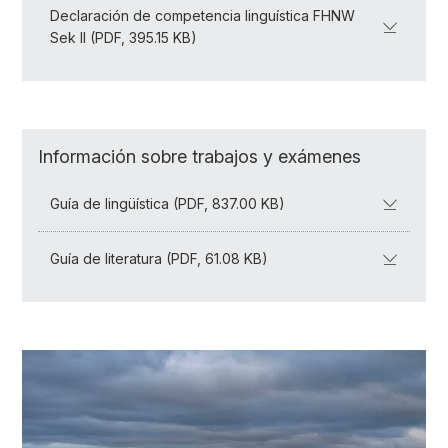
Declaración de competencia linguística FHNW
Sek II (PDF, 395.15 KB)
Información sobre trabajos y exámenes
Guía de lingüística (PDF, 837.00 KB)
Guía de literatura (PDF, 61.08 KB)