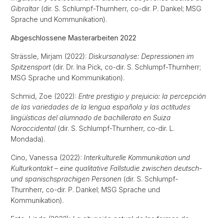
Gibraltar
(dir. S. Schlumpf-Thurnherr, co-dir. P. Dankel; MSG
Sprache und Kommunikation).
Abgeschlossene Masterarbeiten 2022
Strässle, Mirjam (2022):
Diskursanalyse: Depressionen im
Spitzensport
(dir. Dr. Ina Pick, co-dir. S. Schlumpf-Thurnherr;
MSG Sprache und Kommunikation).
Schmid, Zoe (2022):
Entre prestigio y prejuicio: la percepción
de las variedades de la lengua española y las actitudes
lingüísticas del alumnado de bachillerato en Suiza
Noroccidental
(dir. S. Schlumpf-Thurnherr, co-dir. L.
Mondada).
Cino, Vanessa (2022):
Interkulturelle Kommunikation und
Kulturkontakt – eine qualitative Fallstudie zwischen deutsch-
und spanischsprachigen Personen
(dir. S. Schlumpf-
Thurnherr, co-dir. P. Dankel; MSG Sprache und
Kommunikation).