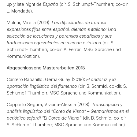
up
y
late night
de España
(dir. S. Schlumpf-Thurnherr, co-dir.
L. Mondada).
Molnár, Mirella (2019):
Las dificultades de traducir
expresiones fijas entre español, alemán e italiano: Una
selección de locuciones y paremias españolas y sus
traducciones equivalentes en alemán e italiano
(dir. S.
Schlumpf-Thurnherr, co-dir. A. Ferrari; MSG Sprache und
Kommunikation).
Abgeschlossene Masterarbeiten 2018
Cantero Rabanillo, Gema-Sulay (2018):
El andaluz y la
aportación lingüística del flamenco
(dir. B. Schmid, co-dir. S.
Schlumpf-Thurnherr; MSG Sprache und Kommunikation).
Cappiello Segura, Viviana-Alessia (2018):
Transcripción y
análisis lingüístico del “Coreo de Viena” – Germanismos en el
periódico sefardí “El Coreo de Viena”
(dir. B. Schmid, co-dir.
S. Schlumpf-Thurnherr; MSG Sprache und Kommunikation).