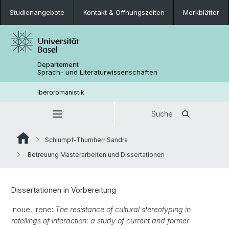
Studienangebote
Kontakt & Öffnungszeiten
Merkblätter
Departement
Sprach- und Literaturwissenschaften
Iberoromanistik
Suche
Schlumpf-Thurnherr Sandra
Betreuung Masterarbeiten und Dissertationen
Dissertationen in Vorbereitung
Inoue, Irene:
The resistance of cultural stereotyping in
retellings of interaction: a study of current and former