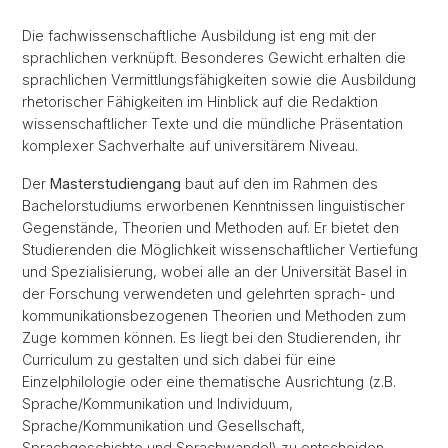
Die fachwissenschaftliche Ausbildung ist eng mit der
sprachlichen verknüpft. Besonderes Gewicht erhalten die
sprachlichen Vermittlungsfähigkeiten sowie die Ausbildung
rhetorischer Fähigkeiten im Hinblick auf die Redaktion
wissenschaftlicher Texte und die mündliche Präsentation
komplexer Sachverhalte auf universitärem Niveau.
Der
Masterstudiengang
baut auf den im Rahmen des
Bachelorstudiums erworbenen Kenntnissen linguistischer
Gegenstände, Theorien und Methoden auf. Er bietet den
Studierenden die Möglichkeit wissenschaftlicher Vertiefung
und Spezialisierung, wobei alle an der Universität Basel in
der Forschung verwendeten und gelehrten sprach- und
kommunikationsbezogenen Theorien und Methoden zum
Zuge kommen können. Es liegt bei den Studierenden, ihr
Curriculum zu gestalten und sich dabei für eine
Einzelphilologie oder eine thematische Ausrichtung (z.B.
Sprache/Kommunikation und Individuum,
Sprache/Kommunikation und Gesellschaft,
Sprachgeschichte und Sprachwandel) zu entscheiden.