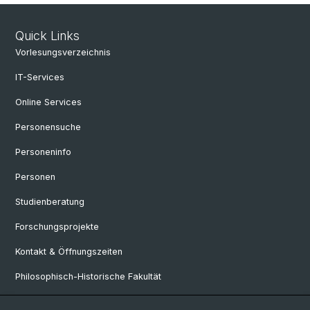
Quick Links
Vorlesungsverzeichnis
IT-Services
Online Services
Personensuche
Personeninfo
Personen
Studienberatung
Forschungsprojekte
Kontakt & Öffnungszeiten
Philosophisch-Historische Fakultät
Departement Sprach- und Literaturwisschenschaften