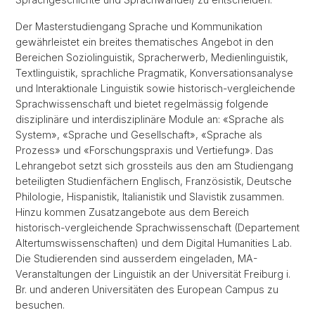
Der Masterstudiengang Sprache und Kommunikation
gewährleistet ein breites thematisches Angebot in den
Bereichen Soziolinguistik, Spracherwerb, Medienlinguistik,
Textlinguistik, sprachliche Pragmatik, Konversationsanalyse
und Interaktionale Linguistik sowie historisch-vergleichende
Sprachwissenschaft und bietet regelmässig folgende
disziplinäre und interdisziplinäre Module an: «Sprache als
System», «Sprache und Gesellschaft», «Sprache als
Prozess» und «Forschungspraxis und Vertiefung». Das
Lehrangebot setzt sich grossteils aus den am Studiengang
beteiligten Studienfächern Englisch, Französistik, Deutsche
Philologie, Hispanistik, Italianistik und Slavistik zusammen.
Hinzu kommen Zusatzangebote aus dem Bereich
historisch-vergleichende Sprachwissenschaft (Departement
Altertumswissenschaften) und dem Digital Humanities Lab.
Die Studierenden sind ausserdem eingeladen, MA-
Veranstaltungen der Linguistik an der Universität Freiburg i.
Br. und anderen Universitäten des European Campus zu
besuchen.