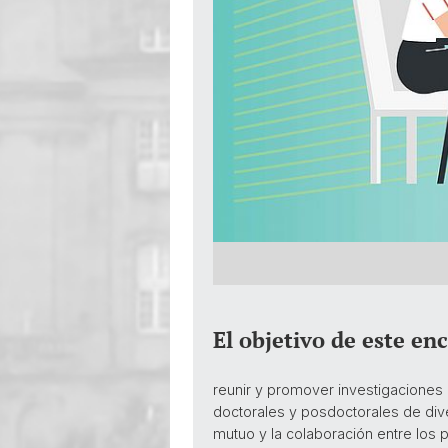
El objetivo de este en
reunir y promover investigaciones a
doctorales y posdoctorales de div
mutuo y la colaboración entre los 