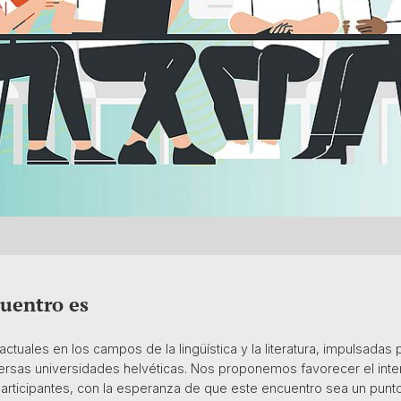
cuentro es
ctuales en los campos de la lingüística y la literatura, impulsadas
ersas universidades helvéticas. Nos proponemos favorecer el inte
participantes, con la esperanza de que este encuentro sea un punto 