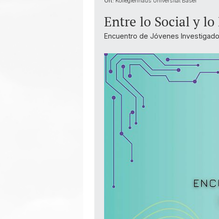
Ort:
Kollegienhaus Universität Basel
Entre lo Social y lo
Encuentro de Jóvenes Investigado