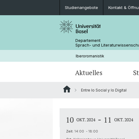
Studienangebote
Kontakt & Öffn
Departement
Sprach- und Literaturwissensch
Iberoromanistik
Aktuelles
S
Entre lo Social y lo Digital
Veranstaltungen
Studienangebote
Forschungsprojekte
Personen
BA-/MA-Prüfungen & MA-Arbeit
Medien - Presse
-
10
11
OKT. 2024
OKT. 2024
Fachgruppe
Zeit:
14:00 - 18:00